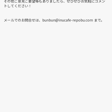
その他ご意見ご要望等もありましたら、ぜひぜひお気軽にコメン
トしてください！
メールでのお問合せは、bunbun@inucafe-repobu.com まで。
*
お名前
*
メールアドレス