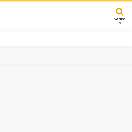
Searc
h
賀
その他