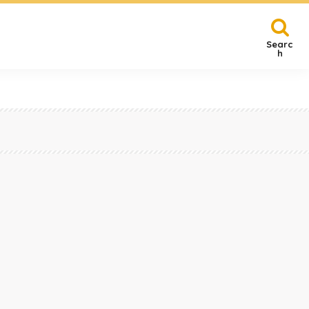
Searc
h
賀
その他