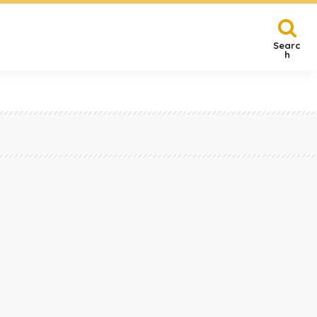
Searc
h
賀
その他